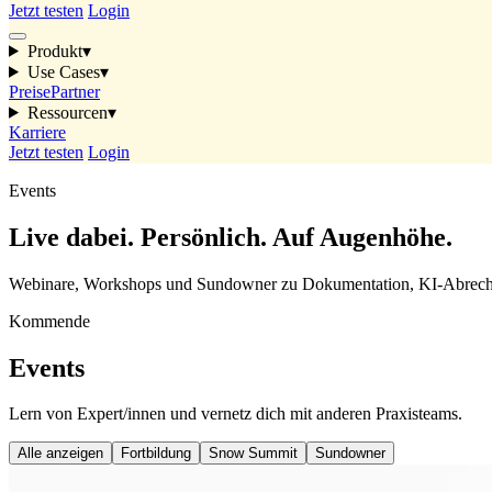
Jetzt testen
Login
Produkt
▾
Use Cases
▾
Preise
Partner
Ressourcen
▾
Karriere
Jetzt testen
Login
Events
Live dabei. Persönlich. Auf Augenhöhe.
Webinare, Workshops und Sundowner zu Dokumentation, KI-Abrechnun
Kommende
Events
Lern von Expert/innen und vernetz dich mit anderen Praxisteams.
Alle anzeigen
Fortbildung
Snow Summit
Sundowner