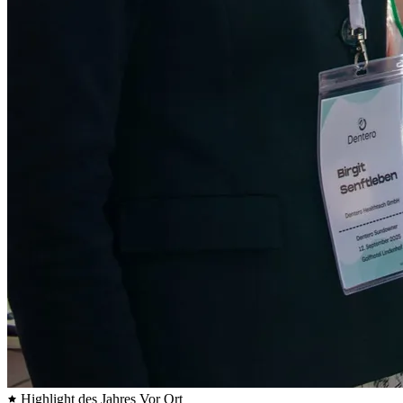
Highlight des Jahres
Vor Ort