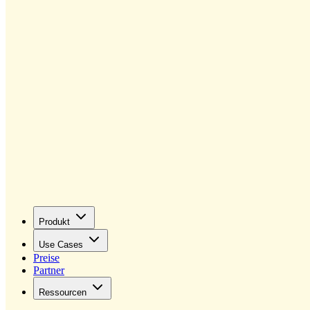
Produkt
Use Cases
Preise
Partner
Ressourcen